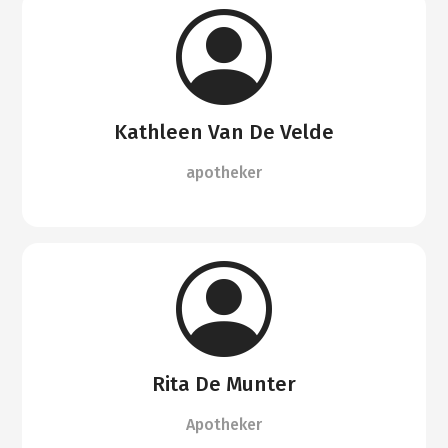
Kathleen Van De Velde
apotheker
Rita De Munter
Apotheker