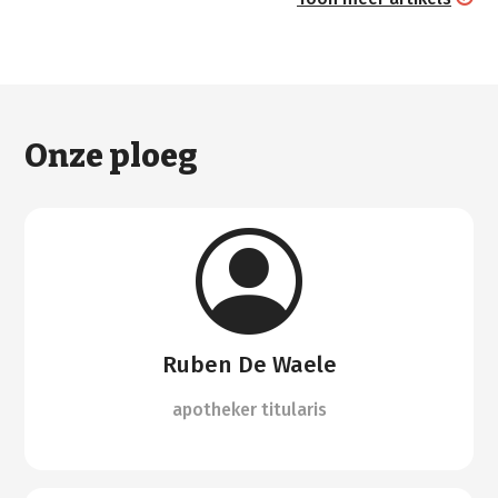
Onze ploeg
Ruben De Waele
apotheker titularis