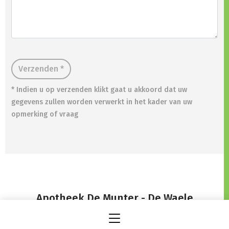
Verzenden *
* Indien u op verzenden klikt gaat u akkoord dat uw
gegevens zullen worden verwerkt in het kader van uw
opmerking of vraag
Apotheek De Munter - De Waele
Steentjestraat ,
9270 Laarne